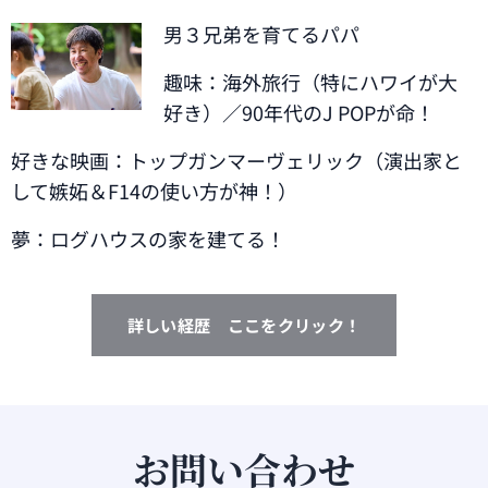
男３兄弟を育てるパパ
趣味：海外旅行（特にハワイが大
好き）／90年代のJ POPが命！
好きな映画：トップガンマーヴェリック（演出家と
して嫉妬＆F14の使い方が神！）
夢：ログハウスの家を建てる！
詳しい経歴 ここをクリック！
お問い合わせ