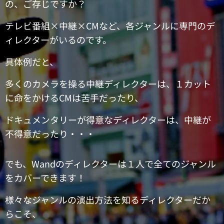
の、ご存じですか？
テレビ番組×中継×CMなど、各ジャンルに専門のデ
ィレクターがいるのです。
具体例だと、
多くのカメラを操る中継ディレクターは、１カット
に命をかけるCMは苦手だったり、
ドキュメンタリーが得意なディレクターは、中継が
不得意だったり・・・
でも、Wandのディレクターは１人で全てのジャンル
をカバーできます！
様々なジャンルの演出方法を知るディレクターだか
らこそ、