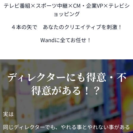
テレビ番組×スポーツ中継×CM・企業VP×テレビシ
ョッピング
４本の矢で あなたのクリエイティブを刺激！
Wandに全てお任せ！
ディレクターにも得意・不
得意がある！？
実は
同じディレクターでも、やれる事とやれない事がある