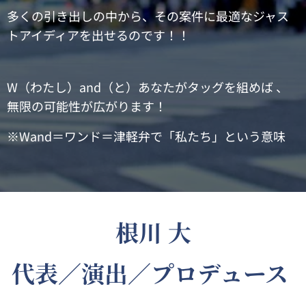
多くの引き出しの中から、その案件に最適なジャス
トアイディアを出せるのです！！
W（わたし）and（と）あなたがタッグを組めば 、
無限の可能性が広がります！
※Wand＝ワンド＝津軽弁で「私たち」という意味
根川 大
代表／演出／プロデュース